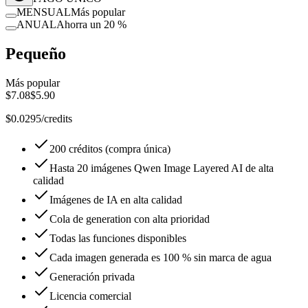
MENSUAL
Más popular
ANUAL
Ahorra un 20 %
Pequeño
Más popular
$7.08
$5.90
$0.0295/credits
200 créditos (compra única)
Hasta 20 imágenes Qwen Image Layered AI de alta
calidad
Imágenes de IA en alta calidad
Cola de generation con alta prioridad
Todas las funciones disponibles
Cada imagen generada es 100 % sin marca de agua
Generación privada
Licencia comercial